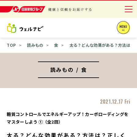
日清製粉グループ 健康と信頼をお届けする
ニュースリリース
TOP
読みもの
食
太る？どんな効果がある？方法は？
商品情報
採用情報
読みもの / 食
お問い合わせ
English
2021.12.17 Fri
糖質コントロールでエネルギーアップ！カーボローディングを
マスターしよう ①（全2回）
太る？どんな効果がある？方法は？正しく