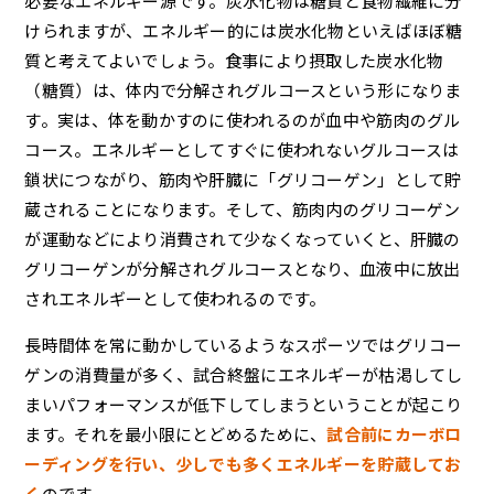
必要なエネルギー源です。炭水化物は糖質と食物繊維に分
けられますが、エネルギー的には炭水化物といえばほぼ糖
質と考えてよいでしょう。食事により摂取した炭水化物
（糖質）は、体内で分解されグルコースという形になりま
す。実は、体を動かすのに使われるのが血中や筋肉のグル
コース。エネルギーとしてすぐに使われないグルコースは
鎖状につながり、筋肉や肝臓に「グリコーゲン」として貯
蔵されることになります。そして、筋肉内のグリコーゲン
が運動などにより消費されて少なくなっていくと、肝臓の
グリコーゲンが分解されグルコースとなり、血液中に放出
されエネルギーとして使われるのです。
長時間体を常に動かしているようなスポーツではグリコー
ゲンの消費量が多く、試合終盤にエネルギーが枯渇してし
まいパフォーマンスが低下してしまうということが起こり
ます。それを最小限にとどめるために、
試合前にカーボロ
ーディングを行い、少しでも多くエネルギーを貯蔵してお
く
のです。