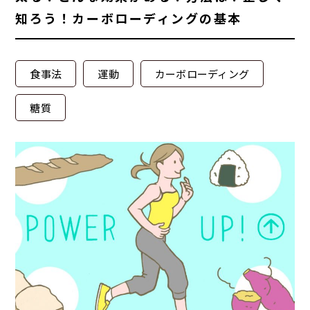
知ろう！カーボローディングの基本
食事法
運動
カーボローディング
糖質