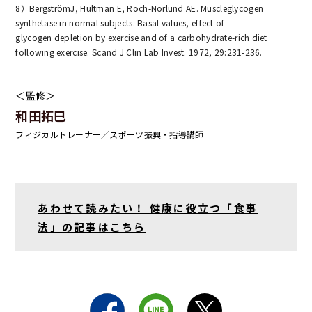
8）BergströmJ, Hultman E, Roch-Norlund AE. Muscleglycogen
synthetase in normal subjects. Basal values, effect of
glycogen depletion by exercise and of a carbohydrate-rich diet
following exercise. Scand J Clin Lab Invest. 1972, 29:231-236.
＜監修＞
和田拓巳
フィジカルトレーナー／スポーツ振興・指導講師
あわせて読みたい！ 健康に役立つ「食事
法」の記事はこちら