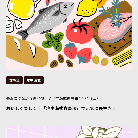
食事法
地中海式
長寿につながる食習慣！？地中海式食事法 ①（全3回）
おいしく楽しく！「地中海式食事法」で元気に長生き！