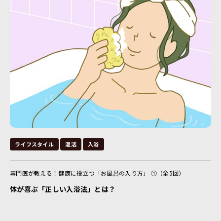
ライフスタイル
温活
入浴
専門医が教える！健康に役立つ「お風呂の入り方」 ①（全5回）
体が喜ぶ「正しい入浴法」とは？