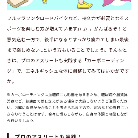
フルマラソンやロードバイクなど、持久力が必要となるス
ポーツを楽しむ方が増えています
。がんばるぞ！と
1）2）
意気込む一方で、後半になるとすっかり疲れてしまい最後
まで楽しめない...という方もいることでしょう。そんなと
きは、プロのアスリートも実践する「カーボローディン
グ」で、エネルギッシュな体に調整してみてはいかがです
か。
※カーボローディングは血糖値にも影響を与えるため、糖尿病や脂質異
常症など、健康面で差し支えがある場合は実施しないようご注意くださ
い。内臓に負担がかかることも考えられますので、試合などの当日にい
きなり行うことはせず、徐々に慣らしながら、自身の体調と相談しなが
ら行いましょう。
プロのアスリートも実践！