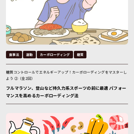
食事法
運動
カーボローディング
糖質
糖質コントロールでエネルギーアップ！カーボローディングをマスターし
よう ②（全2回）
フルマラソン、登山など持久力系スポーツの前に最適 パフォー
マンスを高めるカーボローディング法