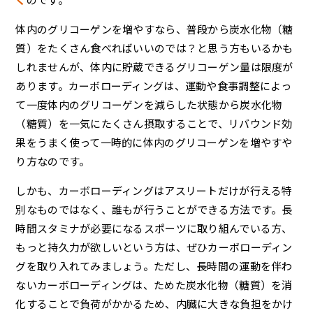
体内のグリコーゲンを増やすなら、普段から炭水化物（糖
質）をたくさん食べればいいのでは？と思う方もいるかも
しれませんが、体内に貯蔵できるグリコーゲン量は限度が
あります。カーボローディングは、運動や食事調整によっ
て一度体内のグリコーゲンを減らした状態から炭水化物
（糖質）を一気にたくさん摂取することで、リバウンド効
果をうまく使って一時的に体内のグリコーゲンを増やすや
り方なのです。
しかも、カーボローディングはアスリートだけが行える特
別なものではなく、誰もが行うことができる方法です。長
時間スタミナが必要になるスポーツに取り組んでいる方、
もっと持久力が欲しいという方は、ぜひカーボローディン
グを取り入れてみましょう。ただし、長時間の運動を伴わ
ないカーボローディングは、ためた炭水化物（糖質）を消
化することで負荷がかかるため、内臓に大きな負担をかけ