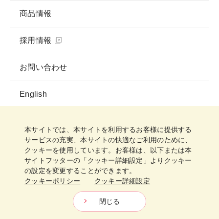
商品情報
採用情報
お問い合わせ
English
プライバシーポリシー
ソーシャルメディアガイドライン
ご利用規約
クッキーポリシー
クッキー詳細設定
本サイトでは、本サイトを利用するお客様に提供する
サイトマップ
サービスの充実、本サイトの快適なご利用のために、
クッキーを使用しています。お客様は、以下または本
サイトフッターの「クッキー詳細設定」よりクッキー
の設定を変更することができます。
クッキーポリシー
クッキー詳細設定
日清製粉グループ
Copyright © Nisshin Seifun Group Inc.
All Rights Reserved.
閉じる