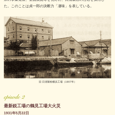
た。このことは貞一郎の決断力「凄味」を表している。
旧 日清製粉横浜工場（1907年）
最新鋭工場の鶴見工場大火災
1931年5月22日