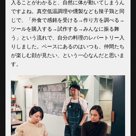
入ることがわかると、自然に体が動いてしまうん
ですよね。真空低温調理や燻製なども辣子鶏と同
じで、「外食で感銘を受ける→作り方を調べる→
ツールを購入する→試作する→みんなに振る舞
う」という流れで、自分の料理のレパートリー入
りしました。ベースにあるのはいつも、仲間たち
が楽しむ顔が見たい、という一心なんだと思いま
す。