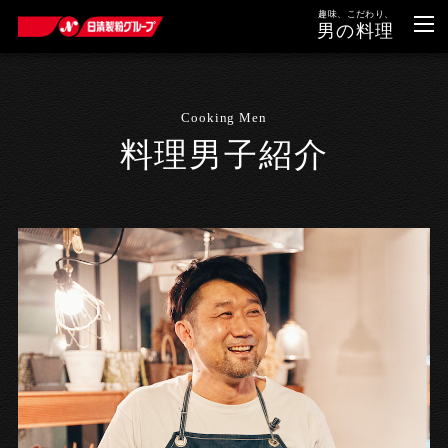
趣味、こだわり、
男の料理
Cooking Men
料理男子紹介