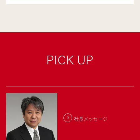
PICK UP
社長メッセージ