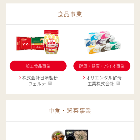
食品事業
加工食品事業
酵母・健康・バイオ事業
株式会社日清製粉
オリエンタル酵母
ウェルナ
工業株式会社
中食・惣菜事業