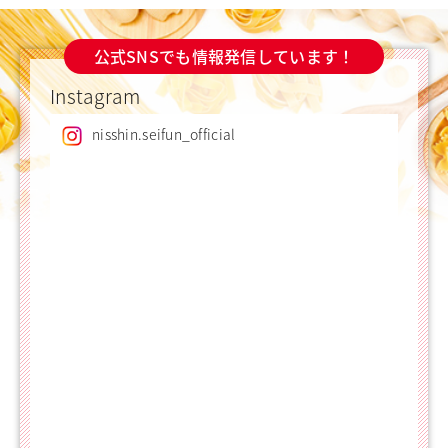
公式SNSでも情報発信しています！
Instagram
nisshin.seifun_official