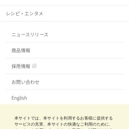
レシピ・エンタメ
ニュースリリース
商品情報
採用情報
お問い合わせ
English
プライバシーポリシー
ソーシャルメディアガイドライン
ご利用規約
クッキーポリシー
クッキー詳細設定
本サイトでは、本サイトを利用するお客様に提供する
サイトマップ
サービスの充実、本サイトの快適なご利用のために、