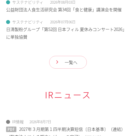
サステナビリティ
2026年08月03日
公益財団法人食生活研究会
第34回「食と健康」講演会を開催
サステナビリティ
2026年07月06日
日清製粉グループ
「第52回 日本フィル 夏休みコンサート2026」
に単独協賛
一覧へ
IRニュース
IR情報
2026年8月7日
PDF
2027年３月期第１四半期決算短信〔日本基準〕（連結）