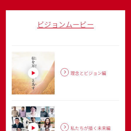
ビジョンムービー
理念とビジョン編
私たちが描く未来編