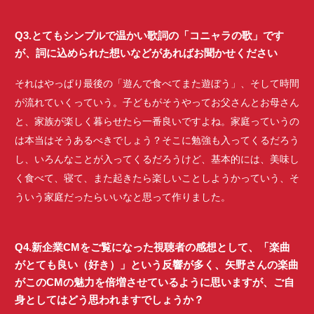
Q3.とてもシンプルで温かい歌詞の「コニャラの歌」です
が、詞に込められた想いなどがあればお聞かせください
それはやっぱり最後の「遊んで食べてまた遊ぼう」、そして時間
が流れていくっていう。子どもがそうやってお父さんとお母さん
と、家族が楽しく暮らせたら一番良いですよね。家庭っていうの
は本当はそうあるべきでしょう？そこに勉強も入ってくるだろう
し、いろんなことが入ってくるだろうけど、基本的には、美味し
く食べて、寝て、また起きたら楽しいことしようかっていう、そ
ういう家庭だったらいいなと思って作りました。
Q4.新企業CMをご覧になった視聴者の感想として、「楽曲
がとても良い（好き）」という反響が多く、矢野さんの楽曲
がこのCMの魅力を倍増させているように思いますが、ご自
身としてはどう思われますでしょうか？