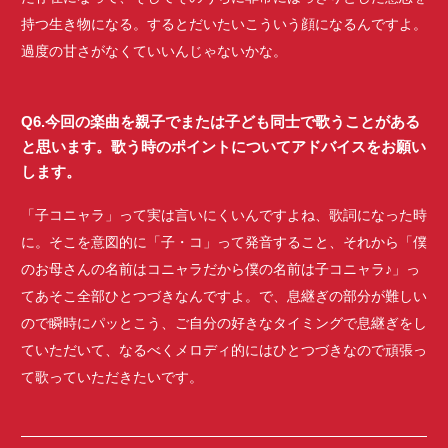
持つ生き物になる。するとだいたいこういう顔になるんですよ。
過度の甘さがなくていいんじゃないかな。
Q6.今回の楽曲を親子でまたは子ども同士で歌うことがある
と思います。歌う時のポイントについてアドバイスをお願い
します。
「子コニャラ」って実は言いにくいんですよね、歌詞になった時
に。そこを意図的に「子・コ」って発音すること、それから「僕
のお母さんの名前はコニャラだから僕の名前は子コニャラ♪」っ
てあそこ全部ひとつづきなんですよ。で、息継ぎの部分が難しい
ので瞬時にパッとこう、ご自分の好きなタイミングで息継ぎをし
ていただいて、なるべくメロディ的にはひとつづきなので頑張っ
て歌っていただきたいです。