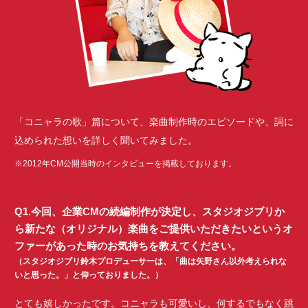
「コニャラの歌」篇について、楽曲制作時のエピソードや、詞に
込められた想いを詳しく聞いてみました。
※2012年CM公開当時のインタビューを掲載しております。
Q1.今回、企業CMの続編制作が決定し、スタジオジブリか
ら新たな（オリジナル）楽曲をご提供いただきたいというオ
ファーがあった時のお気持ちを教えてください。
（スタジオジブリ鈴木プロデューサーは、「曲は矢野さん以外考えられな
いと思った。」と仰っておりました。）
とても嬉しかったです。コニャラも可愛いし、何するでもなく跳