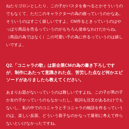
ねたりゴロンとしたり、この子がパスタを食べるとかそういうの
でもなくて、ただこのキャラクターの為の曲っていうのかなあ。
そういうのはすごく嬉しいですよ。CM作るときっていうのはや
っぱり商品を売るっていうのがもちろん使命なわけだからね。
（商品の為ではなく）この可愛い子の為に作るっていうのは嬉し
いですよ。
Q2.「コニャラの歌」は新企業CMの為の書き下ろしです
が、制作にあたって意識された点、苦労した点など何かエピ
ソードがありましたら教えてください。
あまりお題がないっていうのは難しいですよね。この子が男の子
か女の子かっていうのもなかったし、歌詞も注文があるわけでも
ないし、私の中でのコニャラと子コニャラの物語を作るっていう
のは、楽しい反面、どういう親子なのかなって最初に考えて作ら
ないといけなかったですね。