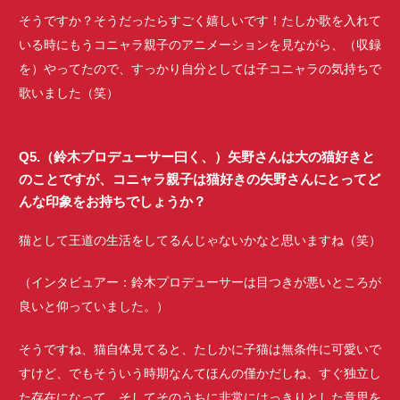
そうですか？そうだったらすごく嬉しいです！たしか歌を入れて
いる時にもうコニャラ親子のアニメーションを見ながら、（収録
を）やってたので、すっかり自分としては子コニャラの気持ちで
歌いました（笑）
Q5.（鈴木プロデューサー曰く、）矢野さんは大の猫好きと
のことですが、コニャラ親子は猫好きの矢野さんにとってど
んな印象をお持ちでしょうか？
猫として王道の生活をしてるんじゃないかなと思いますね（笑）
（インタビュアー：鈴木プロデューサーは目つきが悪いところが
良いと仰っていました。）
そうですね、猫自体見てると、たしかに子猫は無条件に可愛いで
すけど、でもそういう時期なんてほんの僅かだしね、すぐ独立し
た存在になって、そしてそのうちに非常にはっきりとした意思を