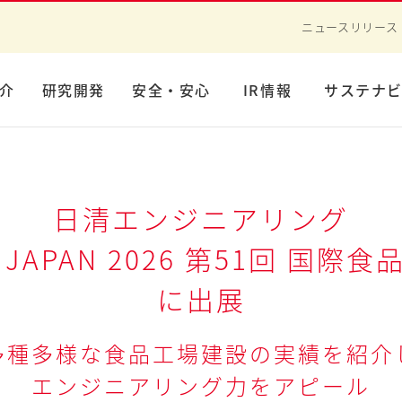
ニュースリリース
介
研究開発
安全・安心
IR情報
サステナ
日清エンジニアリング
 JAPAN 2026 第51回 国
に出展
多種多様な食品工場建設の実績を紹介
エンジニアリング力をアピール