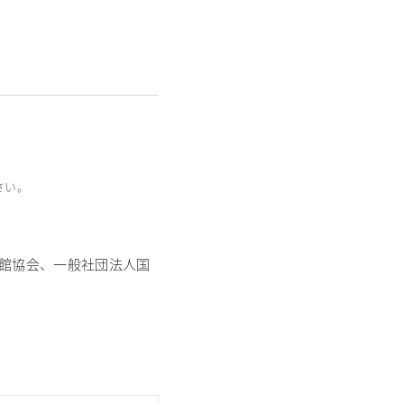
さい。
館協会、一般社団法人国