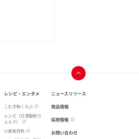
ページ
レシピ・エンタメ
ニュースリリース
トップ
へ
こむぎ粉くらぶ
商品情報
レシピ（日清製粉ウ
採用情報
ェルナ）
小麦粉百科
お問い合わせ