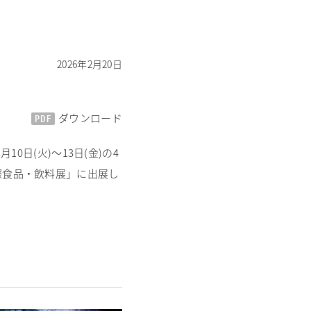
2026年2月20日
PDF
ダウンロード
日(火)～13日(金)の4
 国際食品・飲料展」に出展し