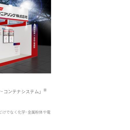
※
･コンテナシステム」
だけでなく化学･金属粉体や電