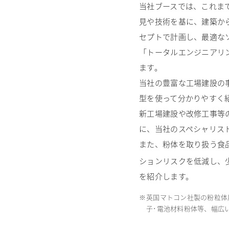
当社ブースでは、これま
見や技術を基に、建築か
セプトで計画し、最適な
「トータルエンジニアリ
ます。
当社の豊富な工場建設の
型を使って分かりやすく
新工場建設や改修工事等
に、当社のスペシャリス
また、粉体を取り扱う食
ションリスクを低減し、
を紹介します。
※
英国マトコン社製の粉粒体
子･電池材料粉体等、幅広