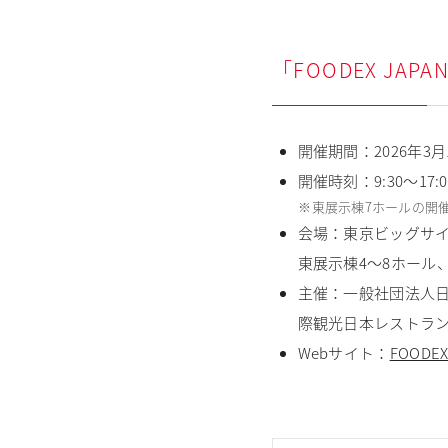
「FOODEX JAP
開催期間：2026年3月1
開催時刻：9:30～17:
※
東展示棟7ホールの開
会場：東京ビッグサイト
東展示棟4～8ホール
主催：一般社団法人
際観光日本レストラ
Webサイト：
FOODEX