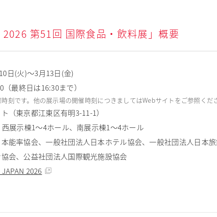
AN 2026 第51回 国際食品・飲料展」概要
0日(火)〜3月13日(金)
00（最終日は16:30まで）
催時刻です。他の展示場の開催時刻につきましてはWebサイトをご参照くだ
（東京都江東区有明3-11-1）
、西展示棟1～4ホール、南展示棟1～4ホール
日本能率協会、一般社団法人日本ホテル協会、一般社団法人日本旅
ン協会、公益社団法人国際観光施設協会
 JAPAN 2026