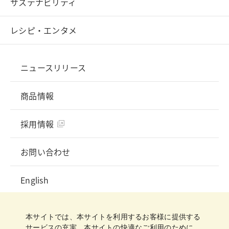
サステナビリティ
レシピ・エンタメ
ニュースリリース
商品情報
採用情報
お問い合わせ
English
プライバシーポリシー
ソーシャルメディアガイドライン
ご利用規約
クッキーポリシー
クッキー詳細設定
本サイトでは、本サイトを利用するお客様に提供する
サイトマップ
サービスの充実、本サイトの快適なご利用のために、