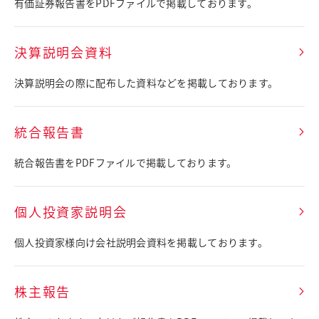
有価証券報告書をPDFファイルで掲載しております。
商品情報
採用情報
決算説明会資料
お問い合わせ
決算説明会の際に配布した資料などを掲載しております。
English
統合報告書
統合報告書をPDFファイルで掲載しております。
個人投資家説明会
個人投資家様向け会社説明会資料を掲載しております。
株主報告