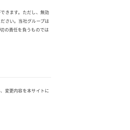
ができます。ただし、無効
ください。当社グループは
一切の責任を負うものでは
合、変更内容を本サイトに