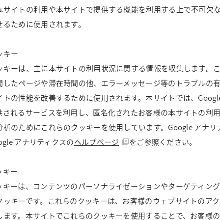
本サイトの利用や本サイトで提供する機能を利用する上で不可欠
せるために使用されます。
ッキー
ッキーは、主に本サイトの利用状況に関する情報を収集します。
問したページや滞在時間の他、エラーメッセージ等のトラブルの
トの性能を改善するために使用されます。本サイトでは、Googl
供されるサービスを利用し、匿名化されたお客様の本サイトの利
析のためにこれらのクッキーを使用しています。Google アナ
gle アナリティクスの
ヘルプページ
をご参照ください。
ッキー
ッキーは、コンテンツのパーソナライゼーションやターゲティン
クッキーです。これらのクッキーは、お客様のウェブサイトのア
します。本サイトでこれらのクッキーを使用することで、お客様