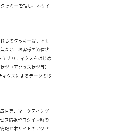
なクッキーを指し、本サイ
これらのクッキーは、本サ
有無など、お客様の通信状
e アナリティクスをはじめ
用状況（アクセス状況等）
リティクスによるデータの取
グ広告等、マーケティング
クセス情報やログイン時の
の情報と本サイトのアクセ