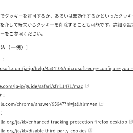
ザでクッキーを許可するか、あるいは無効化するかといったクッキ
ザを介して端末からクッキーを削除することも可能です。詳細な設
ューをご参照ください。
法（一例）]
合：
osoft.com/ja-jp/help/4534105/microsoft-edge-configure-your-
e.com/ja-jp/guide/safari/sfri11471/mac
場合：
ogle.com/chrome/answer/95647?hl=ja&hlrm=en
合：
lla.org/ja/kb/enhanced-tracking-protection-firefox-desktop
lla.org/ja/kb/disable-third-party-cookies