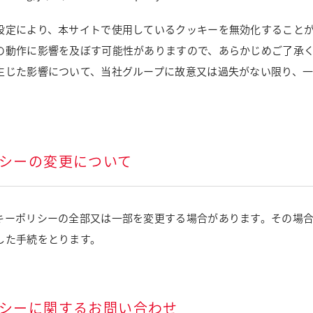
設定により、本サイトで使用しているクッキーを無効化すること
の動作に影響を及ぼす可能性がありますので、あらかじめご了承
生じた影響について、当社グループに故意又は過失がない限り、
リシーの変更について
キーポリシーの全部又は一部を変更する場合があります。その場
した手続をとります。
ポリシーに関するお問い合わせ