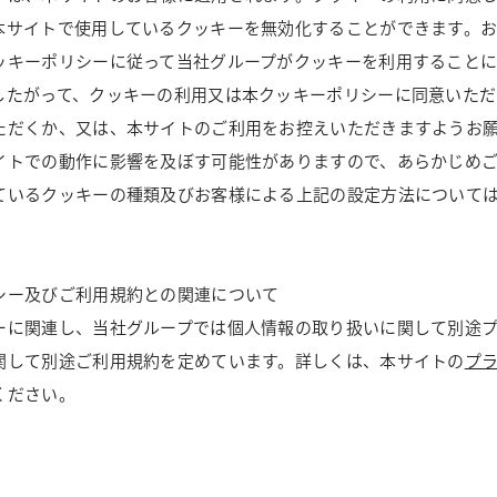
本サイトで使用しているクッキーを無効化することができます。
ッキーポリシーに従って当社グループがクッキーを利用すること
したがって、クッキーの利用又は本クッキーポリシーに同意いた
ただくか、又は、本サイトのご利用をお控えいただきますようお
イトでの動作に影響を及ぼす可能性がありますので、あらかじめ
ているクッキーの種類及びお客様による上記の設定方法について
シー及びご利用規約との関連について
ーに関連し、当社グループでは個人情報の取り扱いに関して別途
関して別途ご利用規約を定めています。詳しくは、本サイトの
プ
ください。