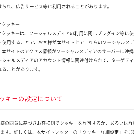
けられ、広告サービス等に利用されることがあります。
アクッキー
アクッキーは、ソーシャルメディアの利用に関しプラグイン等に使
を使用することで、お客様が本サイト上でこれらのソーシャルメ
、本サイトのアクセス情報がソーシャルメディアのサーバーに連携
ーシャルメディアのアカウント情報に関連付けられて、ターゲティ
れることがあります。
クッキーの設定について
客様の同意に基づきお客様側でクッキーを許可するか、あるいは許
います。詳しくは、本サイトフッターの「クッキー詳細設定」をご