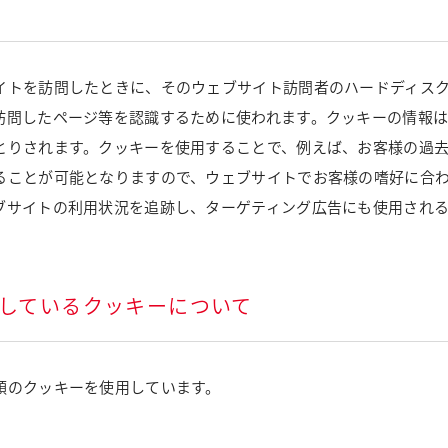
イトを訪問したときに、そのウェブサイト訪問者のハードディス
訪問したページ等を認識するために使われます。クッキーの情報
とりされます。クッキーを使用することで、例えば、お客様の過
ることが可能となりますので、ウェブサイトでお客様の嗜好に合
ブサイトの利用状況を追跡し、ターゲティング広告にも使用され
用しているクッキーについて
類のクッキーを使用しています。