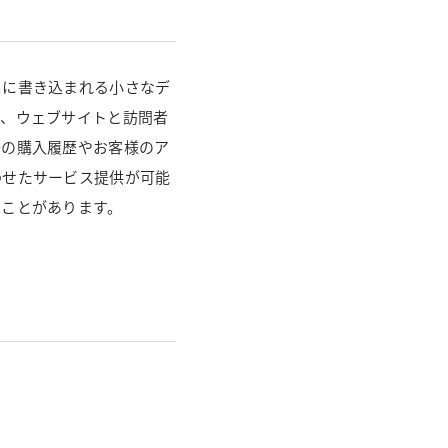
クに書き込まれる小さなデ
は、ウェブサイトと訪問者
去の購入履歴やお客様のア
わせたサービス提供が可能
ることがあります。