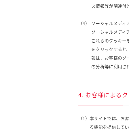
ス情報等が関連付
ソーシャルメディ
ソーシャルメディ
これらのクッキー
をクリックすると
報は、お客様のソ
の分析等に利用さ
4. お客様による
（1）
本サイトでは、お
る機能を提供して