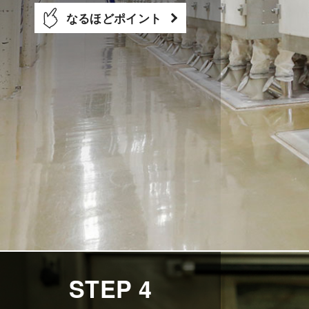
なるほどポイント
STEP 4