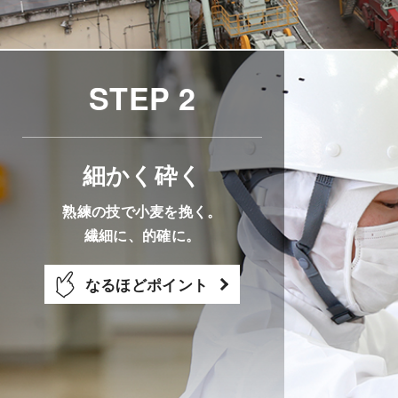
STEP 2
細かく砕く
熟練の技で小麦を挽く。
繊細に、的確に。
なるほどポイント