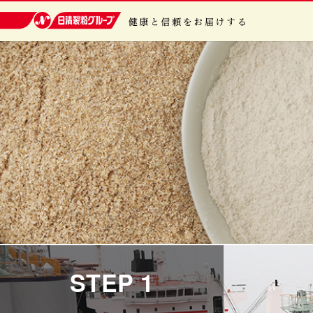
日清製粉グループ 健康と信頼をお届けする
STEP 1