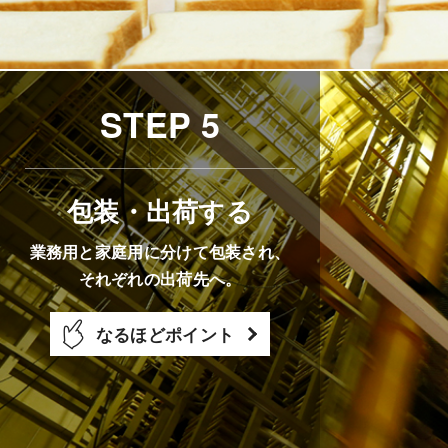
STEP 5
包装・出荷する
業務用と家庭用に分けて包装され、
それぞれの出荷先へ。
なるほどポイント