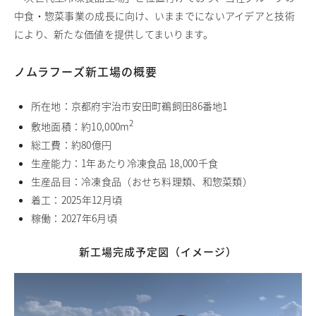
中食・惣菜事業の成長に向け、いままでにないアイデアと技術
により、新たな価値を提供してまいります。
ノムラフーズ新工場の概要
所在地：京都府宇治市安田町鵜飼田86番地1
2
敷地面積：約10,000m
総工費：約80億円
生産能力：1年あたり冷凍食品 18,000千食
生産品目：冷凍食品（おせち料理類、和惣菜類）
着工：2025年12月頃
稼働：2027年6月頃
新工場完成予定図（イメージ）