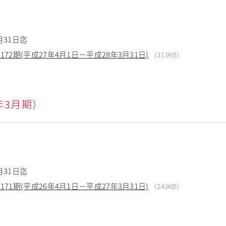
月31日迄
2期(平成27年4月1日－平成28年3月31日)
（313KB）
5年3月期）
月31日迄
1期(平成26年4月1日－平成27年3月31日)
（243KB）