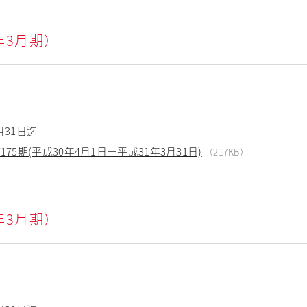
9年3月期）
月31日迄
5期(平成30年4月1日－平成31年3月31日)
（217KB）
8年3月期）