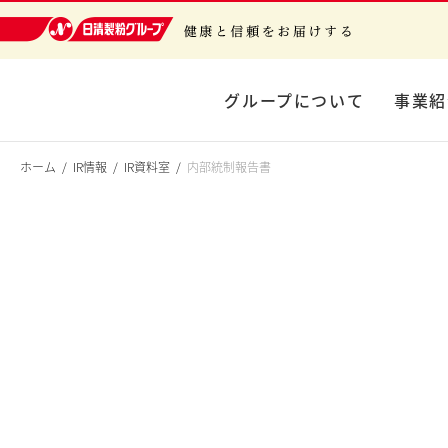
日清製粉グループ 健康と信頼をお届けする
グループについて
事業紹
ホーム
IR情報
IR資料室
内部統制報告書