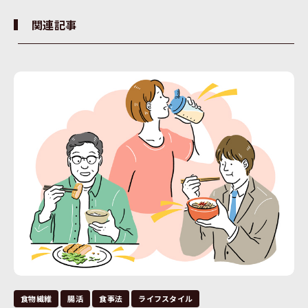
関連記事
食物繊維
腸活
食事法
ライフスタイル