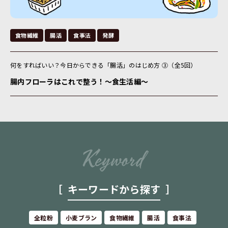
食物繊維
腸活
食事法
発酵
何をすればいい？今日からできる「腸活」のはじめ方 ③（全5回）
腸内フローラはこれで整う！～食生活編～
キーワードから探す
全粒粉
小麦ブラン
食物繊維
腸活
食事法