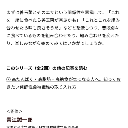
まずは善玉菌とそのエサという関係性を意識して、「これ
を一緒に食べたら善玉菌が喜ぶかも」「これとこれを組み
合わせたら味も良さそうだ」などと想像しつつ、普段別々
に食べているものを組み合わせたり、組み合わせを変えた
り、楽しみながら始めてみてはいかがでしょうか。
このシリーズ（全2回）の他の記事を読む
② 高たんぱく・高脂肪・高糖食が気になる人へ。知ってお
きたい発酵性食物繊維の取り入れ方
＜監修＞
青江誠一郎
大妻女子大学 教授／日本食物繊維学会 理事長