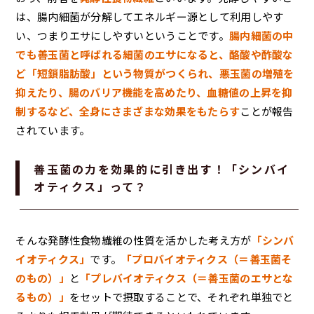
は、腸内細菌が分解してエネルギー源として利用しやす
い、つまりエサにしやすいということです。
腸内細菌の中
でも善玉菌と呼ばれる細菌のエサになると、酪酸や酢酸な
ど「短鎖脂肪酸」という物質がつくられ、悪玉菌の増殖を
抑えたり、腸のバリア機能を高めたり、血糖値の上昇を抑
制するなど、全身にさまざまな効果をもたらす
ことが報告
されています。
善玉菌の力を効果的に引き出す！「シンバイ
オティクス」って？
そんな発酵性食物繊維の性質を活かした考え方が
「シンバ
イオティクス」
です。
「プロバイオティクス（＝善玉菌そ
のもの）」
と
「プレバイオティクス（＝善玉菌のエサとな
るもの）」
をセットで摂取することで、それぞれ単独でと