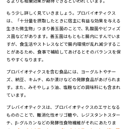
るよりも相乗効果が期待できるといわれています。
もう少し詳しく見ていきましょう。プロバイオティクス
は、「十分量を摂取したときに宿主に有益な効果を与える
生きた微生物」つまり善玉菌のことで、乳酸菌やビフィズ
ス菌などがあります。善玉菌はもともと腸内にすんでいま
すが、食生活やストレスなどで腸内環境が乱れ減少するこ
とがあるため、食事で補給してあげるとそのバランスを保
ちやすくなります。
プロバイオティクスを含む食品には、ヨーグルトやチー
ズ、納豆、キムチ、ぬか漬けなどの発酵食品があげられま
す。また、みそやしょう油、塩麹などの調味料にも含まれ
ています。
プレバイオティクスは、プロバイオティクスのエサとなる
もののことで、難消化性オリゴ糖や、レジスタントスター
チ、β-グルカンなどの発酵性食物繊維がそれにあたりま