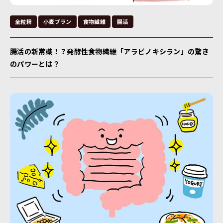
全粒粉
小麦ブラン
食物繊維
腸活
腸活の新常識！？発酵性食物繊維「アラビノキシラン」の驚き
のパワーとは？