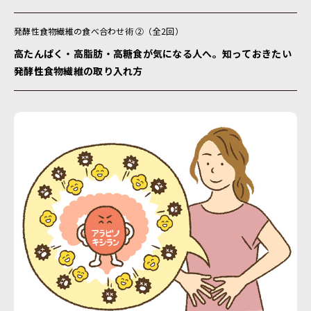
発酵性食物繊維の食べ合わせ術 ②（全2回）
高たんぱく・高脂肪・高糖食が気になる人へ。知っておきたい
発酵性食物繊維の取り入れ方