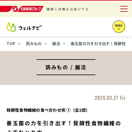
日清製粉グループ 健康と信頼をお届けする
ニュースリリース
TOP
読みもの
腸活
善玉菌の力を引き出す！発酵性食
商品情報
採用情報
読みもの / 腸活
お問い合わせ
English
2026.03.27 Fri
発酵性食物繊維の食べ合わせ術 ①（全2回）
善玉菌の力を引き出す！発酵性食物繊維の