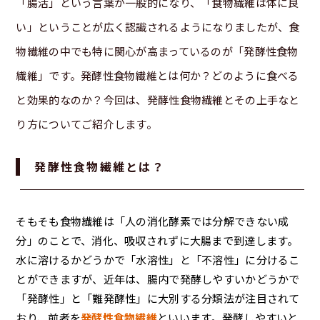
「腸活」という言葉が一般的になり、「食物繊維は体に良
い」ということが広く認識されるようになりましたが、食
物繊維の中でも特に関心が高まっているのが「発酵性食物
繊維」です。発酵性食物繊維とは何か？どのように食べる
と効果的なのか？今回は、発酵性食物繊維とその上手なと
り方についてご紹介します。
発酵性食物繊維とは？
そもそも食物繊維は「人の消化酵素では分解できない成
分」のことで、消化、吸収されずに大腸まで到達します。
水に溶けるかどうかで「水溶性」と「不溶性」に分けるこ
とができますが、近年は、腸内で発酵しやすいかどうかで
「発酵性」と「難発酵性」に大別する分類法が注目されて
おり、前者を
発酵性食物繊維
といいます。発酵しやすいと