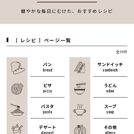
健やかな毎日にむけた、おすすめレシピ
［ レシピ ］ページ一覧
全59件
パン
サンドイッチ
bread
sandwich
ピザ
うどん
pizza
udon
パスタ
スープ
pasta
soup
デザート
その他
dessert
others