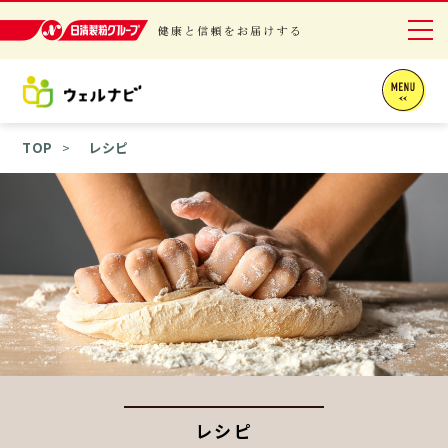
日清製粉グループ 健康と信頼をお届けする
ニュースリリース
TOP
レシピ
商品情報
採用情報
お問い合わせ
English
レシピ