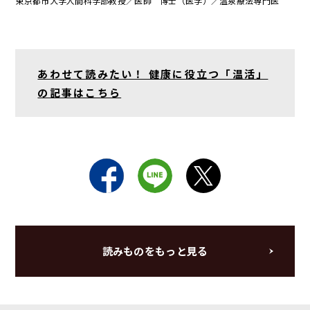
東京都市大学人間科学部教授／医師 博士（医学）／温泉療法専門医
あわせて読みたい！ 健康に役立つ「温活」
の記事はこちら
読みものをもっと見る