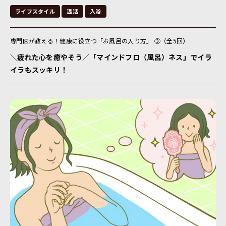
ライフスタイル
温活
入浴
専門医が教える！健康に役立つ「お風呂の入り方」 ③（全5回）
＼疲れた心を癒やそう／「マインドフロ（風呂）ネス」でイラ
イラもスッキリ！