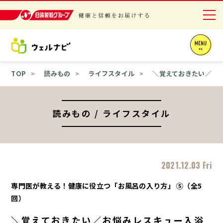
日清製粉グループ 健康と信頼をお届けする
ニュースリリース
TOP
読みもの
ライフスタイル
＼覚えておきたい／お
商品情報
採用情報
読みもの / ライフスタイル
お問い合わせ
English
2021.12.03 Fri
専門医が教える！健康に役立つ「お風呂の入り方」 ⑤（全5
回）
＼覚えておきたい／お悩みレスキュー入浴