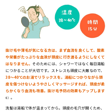
抜け毛や薄毛が気になる方は、まず血流を良くして、酸素
や栄養がたっぷりな血液が頭皮に行き渡るようにしなくて
はなりません。
そのためには、シャワーではなく毎日湯船
につかることが大切です。ストレスも頭皮に大敵なので、
38〜40℃のお湯でリラックスを。湯船につかりながら頭
皮を傷つけないようやさしくマッサージすれば、頭皮が柔
らかくなり血流も改善。抜け毛予防の効果もアップします
。
6）
洗髪は湯船で体が温まってから。頭皮の毛穴が開くため、