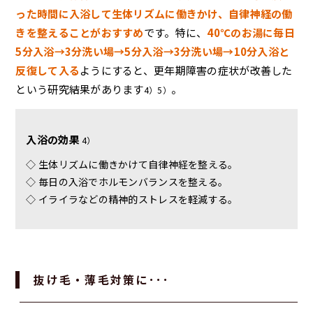
った時間に入浴して生体リズムに働きかけ、自律神経の働
きを整えることがおすすめ
です。特に、
40℃のお湯に毎日
5分入浴→3分洗い場→5分入浴→3分洗い場→10分入浴と
反復して入る
ようにすると、更年期障害の症状が改善した
という研究結果があります
。
4）5）
入浴の効果
4）
◇ 生体リズムに働きかけて自律神経を整える。
◇ 毎日の入浴でホルモンバランスを整える。
◇ イライラなどの精神的ストレスを軽減する。
抜け毛・薄毛対策に･･･