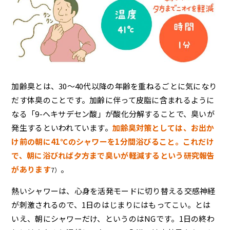
加齢臭とは、30～40代以降の年齢を重ねるごとに気になり
だす体臭のことです。加齢に伴って皮脂に含まれるように
なる「9-ヘキサデセン酸」が酸化分解することで、臭いが
発生するといわれています。
加齢臭対策としては、お出か
け前の朝に41℃のシャワーを1分間浴びること。これだけ
で、朝に浴びれば夕方まで臭いが軽減するという研究報告
があります
。
7）
熱いシャワーは、心身を活発モードに切り替える交感神経
が刺激されるので、1日のはじまりにはもってこい。とは
いえ、朝にシャワーだけ、というのはNGです。1日の終わ