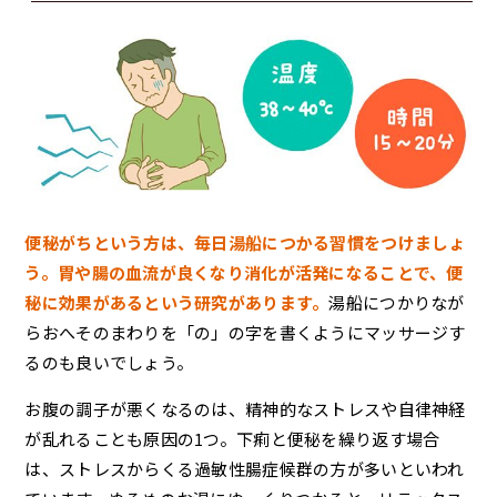
便秘がちという方は、毎日湯船につかる習慣をつけましょ
う。胃や腸の血流が良くなり消化が活発になることで、便
秘に効果があるという研究があります。
湯船につかりなが
らおへそのまわりを「の」の字を書くようにマッサージす
るのも良いでしょう。
お腹の調子が悪くなるのは、精神的なストレスや自律神経
が乱れることも原因の1つ。下痢と便秘を繰り返す場合
は、ストレスからくる過敏性腸症候群の方が多いといわれ