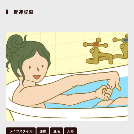
関連記事
ライフスタイル
運動
温活
入浴