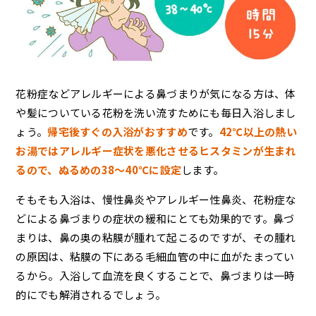
花粉症などアレルギーによる鼻づまりが気になる方は、体
や髪についている花粉を洗い流すためにも毎日入浴しまし
ょう。
帰宅後すぐの入浴がおすすめ
です。
42℃以上の熱い
お湯ではアレルギー症状を悪化させるヒスタミンが生まれ
るので、ぬるめの38～40℃に設定
します。
そもそも入浴は、慢性鼻炎やアレルギー性鼻炎、花粉症な
どによる鼻づまりの症状の緩和にとても効果的です。鼻づ
まりは、鼻の奥の粘膜が腫れて起こるのですが、その腫れ
の原因は、粘膜の下にある毛細血管の中に血がたまってい
るから。入浴して血流を良くすることで、鼻づまりは一時
的にでも解消されるでしょう。