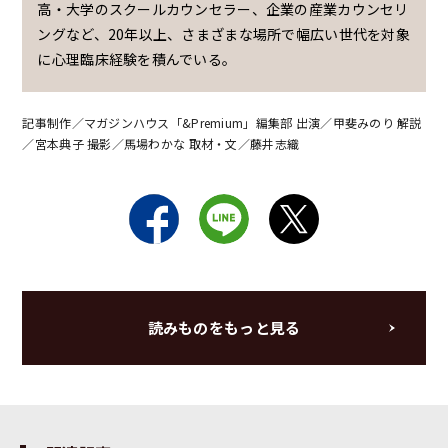
高・大学のスクールカウンセラー、企業の産業カウンセリ
ングなど、20年以上、さまざまな場所で幅広い世代を対象
に心理臨床経験を積んでいる。
記事制作／マガジンハウス「&Premium」編集部 出演／甲斐みのり 解説
／宮本典子 撮影／馬場わかな 取材・文／藤井志織
読みものをもっと見る