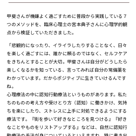
甲斐さんが機嫌よく過ごすために普段から実践している７
つのメソッドを、臨床心理士の宮本典子さんに心理学的観
点から検証していただきました。
「悲観的になったり、イライラしたりすることなく、日々
を楽しく過ごすには、誰かに頼るのではなく、セルフケア
をきちんとすることが大切。甲斐さんは自分がどうしたら
楽しくなるかを知っている、言ってみれば自分の常備薬を
わかっています。だからポジティブに生きていけるんです
ね。
心理療法の中に認知行動療法というものがあります。私た
ちのものの考え方や受けとり方（認知）に働きかけ、気持
ちを楽にしたり、ストレスに上手に対処できるようにする
療法です。『街を歩いて好きなところを見つける』『好き
なことやものをリストアップする』などは、自然に認知行
動療法の手法が身についているといえますね。特に書き出