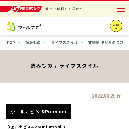
日清製粉グループ 健康と信頼をお届けする
ニュースリリース
TOP
読みもの
ライフスタイル
文筆家 甲斐みのりさ
商品情報
採用情報
読みもの / ライフスタイル
お問い合わせ
English
2022.03.25 Fri
ウェルナビ × &Premium
ウェルナビ×&Premium Vol.3