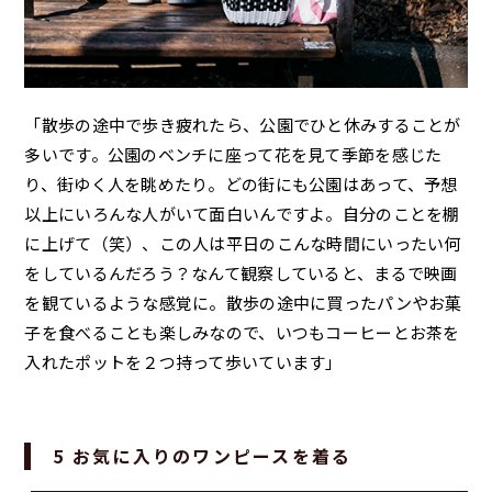
「散歩の途中で歩き疲れたら、公園でひと休みすることが
多いです。公園のベンチに座って花を見て季節を感じた
り、街ゆく人を眺めたり。どの街にも公園はあって、予想
以上にいろんな人がいて面白いんですよ。自分のことを棚
に上げて（笑）、この人は平日のこんな時間にいったい何
をしているんだろう？なんて観察していると、まるで映画
を観ているような感覚に。散歩の途中に買ったパンやお菓
子を食べることも楽しみなので、いつもコーヒーとお茶を
入れたポットを２つ持って歩いています」
5 お気に入りのワンピースを着る