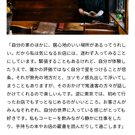
「自分の家のほかに、居心地のいい場所があるってうれし
い。だから私は気になるお店には、迷わず入ってみること
にしています。緊張することもあるけれど、自分が体験し
たうえで、誰かの評価ではなく自分で星をつけることが信
条。それが旅先の地方だと、ヨソモノ感丸出しで浮いてし
まうこともありますが、そのおかげで常連客の方々が話し
かけてくれるので楽しいんです。逆に東京では、初めて行
ったお店でもすっとなじめるのがいいところ。お客さんが
みんなそれぞれ、自分の世界に入っている感じがとっても
好きです。私もコーヒーを飲みながら静かに仕事をした
り、手持ちの本やお店の蔵書を読んだりして過ごします」