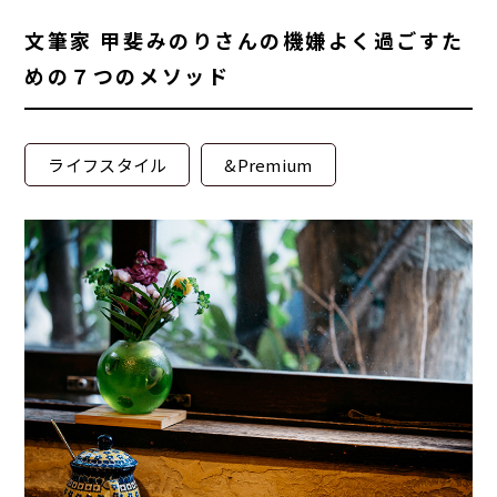
文筆家 甲斐みのりさんの機嫌よく過ごすた
めの７つのメソッド
ライフスタイル
&Premium