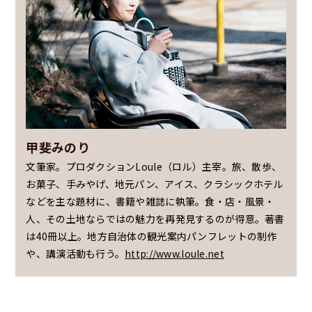
甲斐みのり
文筆家。プロダクションLoule（ロル）主宰。旅、散歩、
お菓子、手みやげ、地元パン、アイス、クラシックホテル
などを主な題材に、書籍や雑誌に執筆。食・店・風景・
人、その土地ならではの魅力を再発見するのが得意。著書
は40冊以上。地方自治体の観光案内パンフレットの制作
や、講演活動も行う。
http://www.loule.net