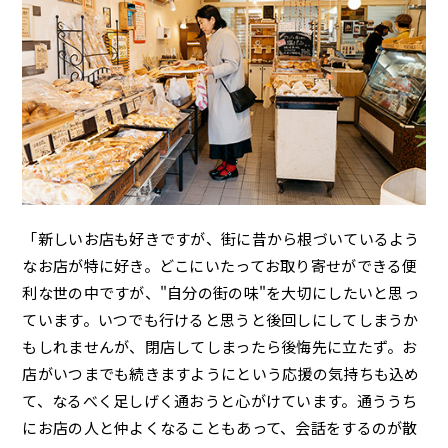
「新しいお店も好きですが、街に昔から根づいているよう
なお店が特に好き。どこにいたってお取り寄せができる便
利な世の中ですが、"自分の街の味"を大切にしたいと思っ
ています。いつでも行けると思うと後回しにしてしまうか
もしれませんが、閉店してしまったら後悔先に立たず。お
店がいつまでも続きますようにという応援の気持ちも込め
て、なるべく足しげく通おうと心がけています。通ううち
にお店の人と仲よくなることもあって、会話をするのが散