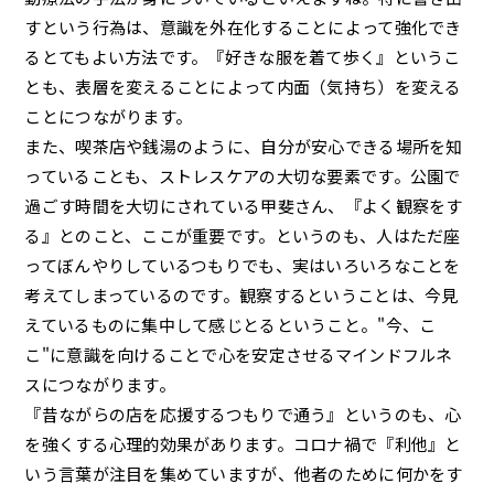
すという行為は、意識を外在化することによって強化でき
るとてもよい方法です。『好きな服を着て歩く』というこ
とも、表層を変えることによって内面（気持ち）を変える
ことにつながります。
また、喫茶店や銭湯のように、自分が安心できる場所を知
っていることも、ストレスケアの大切な要素です。公園で
過ごす時間を大切にされている甲斐さん、『よく観察をす
る』とのこと、ここが重要です。というのも、人はただ座
ってぼんやりしているつもりでも、実はいろいろなことを
考えてしまっているのです。観察するということは、今見
えているものに集中して感じとるということ。"今、こ
こ"に意識を向けることで心を安定させるマインドフルネ
スにつながります。
『昔ながらの店を応援するつもりで通う』というのも、心
を強くする心理的効果があります。コロナ禍で『利他』と
いう言葉が注目を集めていますが、他者のために何かをす