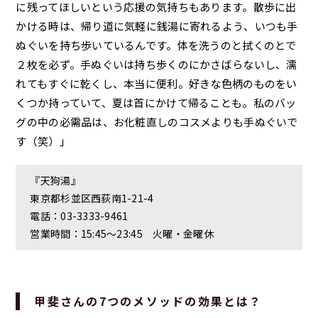
に残ってほしいという応援の気持ちもあります。散歩に出
かける時は、帰り道に気軽に銭湯に寄れるよう、いつも手
ぬぐいを持ち歩いているんです。体を洗うのと拭くのとで
２枚を必ず。手ぬぐいは持ち歩くのにかさばらないし、濡
れてもすぐに乾くし、本当に便利。好きな色柄のものをい
くつか持っていて、夏は首にかけて帰ることも。私のバッ
グの中の必需品は、お化粧直しのコスメよりも手ぬぐいで
す（笑）」
『天狗湯』
東京都杉並区西荻南1-21-4
電話：03-3333-9461
営業時間：15:45～23:45 火曜・金曜休
甲斐さんの7つのメソッドの効果とは？