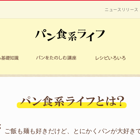
ニュースリリース
ご飯も麺も好きだけど、とにかくパンが大好き