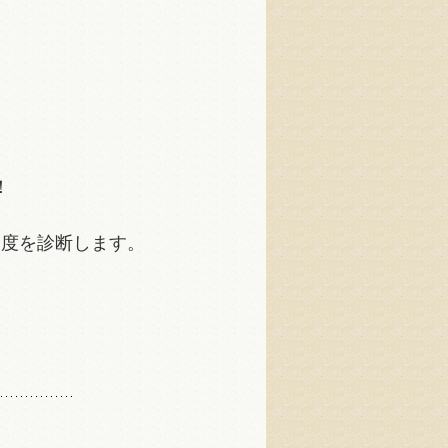
！
」度を診断します。