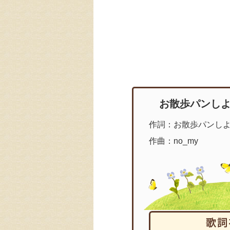
お散歩パンし
作詞：お散歩パンし
作曲：no_my