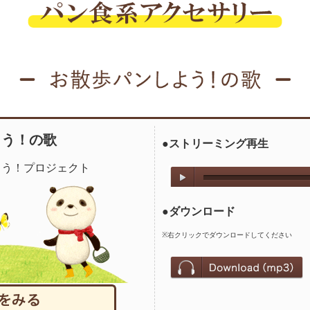
よう！の歌
●ストリーミング再生
よう！プロジェクト
●ダウンロード
※右クリックでダウンロードしてください