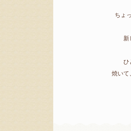
ちょ
新
ひ
焼いて