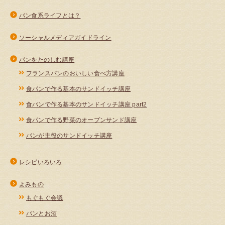
パン食系ライフとは？
ソーシャルメディアガイドライン
パンをたのしむ講座
フランスパンのおいしい食べ方講座
食パンで作る基本のサンドイッチ講座
食パンで作る基本のサンドイッチ講座 part2
食パンで作る野菜のオープンサンド講座
パンが主役のサンドイッチ講座
レシピいろいろ
よみもの
もぐもぐ会議
パンとお酒