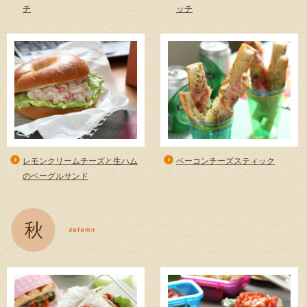
チ
ッチ
レモンクリームチーズと生ハム
ベーコンチーズスティック
のベーグルサンド