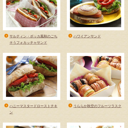
サルティン・ボッカ風秋のごち
ハワイアンサンド
そうフォカッチャサンド
ハニーマスタードローストチキ
うららか秋空のフルーツラスク
ン