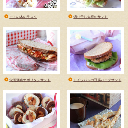
モミの木のラスク
切り干し大根のサンド
栄養満点ナポリタンサンド
ドイツパンの豆腐バーグサンド