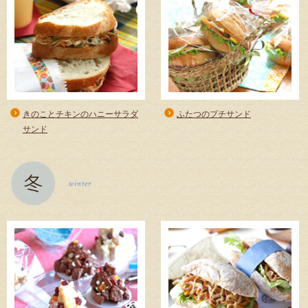
きのことチキンのハニーサラダ
ふたつのプチサンド
サンド