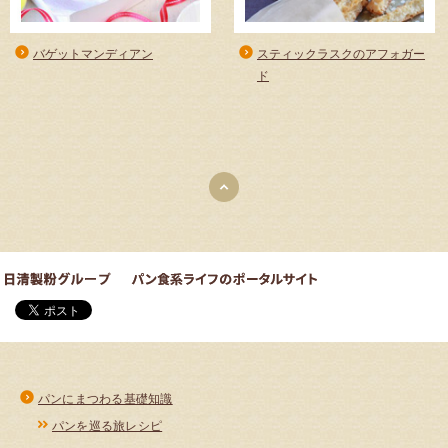
バゲットマンディアン
スティックラスクのアフォガー
ド
パンにまつわる基礎知識
パンを巡る旅レシピ