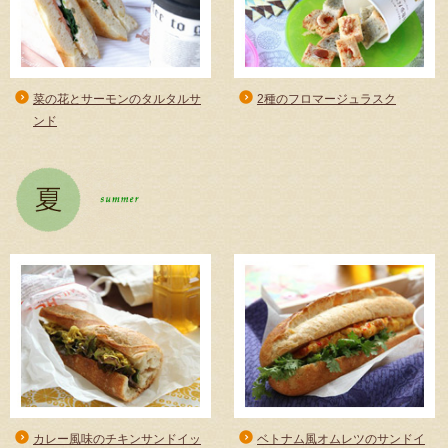
商品情報
採用情報
菜の花とサーモンのタルタルサ
2種のフロマージュラスク
お問い合わせ
ンド
English
カレー風味のチキンサンドイッ
ベトナム風オムレツのサンドイ