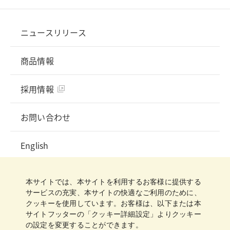
ニュースリリース
商品情報
採用情報
お問い合わせ
English
プライバシーポリシー
ソーシャルメディアガイドライン
ご利用規約
クッキーポリシー
クッキー詳細設定
本サイトでは、本サイトを利用するお客様に提供する
サイトマップ
サービスの充実、本サイトの快適なご利用のために、
クッキーを使用しています。お客様は、以下または本
サイトフッターの「クッキー詳細設定」よりクッキー
の設定を変更することができます。