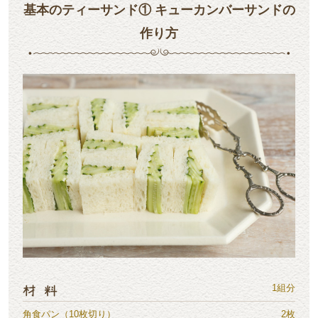
基本のティーサンド① キューカンバーサンドの
作り方
1組分
角食パン（10枚切り）
2枚