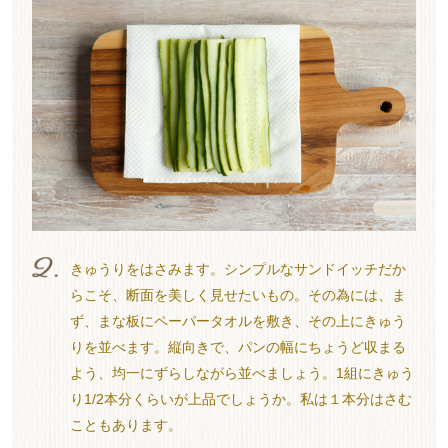
きゅうりをはさみます。シンプルなサンドイッチだか
らこそ、断面を美しく見せたいもの。その為には、ま
ず、まな板にペーパータオルを敷き、その上にきゅう
りを並べます。縦向きで、パンの幅にちょうど収まる
よう、均一にずらしながら並べましょう。1組にきゅう
り1/2本分くらいが上品でしょうか。私は１本分はさむ
こともあります。