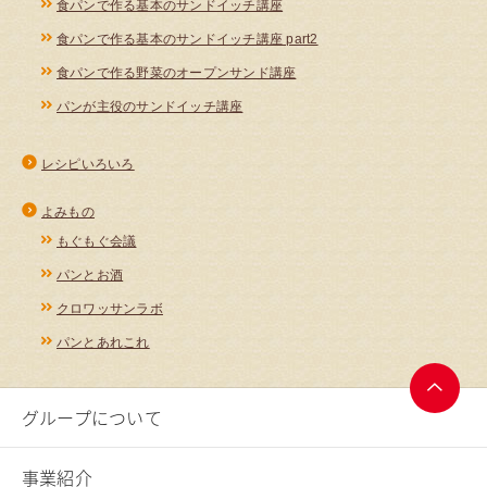
食パンで作る基本のサンドイッチ講座
食パンで作る基本のサンドイッチ講座 part2
食パンで作る野菜のオープンサンド講座
パンが主役のサンドイッチ講座
レシピいろいろ
よみもの
もぐもぐ会議
パンとお酒
クロワッサンラボ
パンとあれこれ
グループについて
ページ
トップ
へ
事業紹介