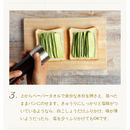
上からペーパータオルで余分な水分を押さえ、並べた
ままパンにのせます。きゅうりにしっかりと塩味がつ
いているようなら、白こしょうだけふりかけ、味が薄
いようだったら、塩を少々ふりかけてもOKです。