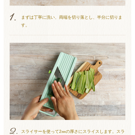
まずは丁寧に洗い、両端を切り落とし、半分に切りま
す。
スライサーを使って2㎜の厚さにスライスします。スラ