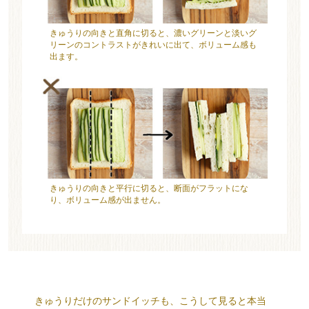
きゅうりの向きと直角に切ると、濃いグリーンと淡いグ
リーンのコントラストがきれいに出て、ボリューム感も
出ます。
きゅうりの向きと平行に切ると、断面がフラットにな
り、ボリューム感が出ません。
きゅうりだけのサンドイッチも、こうして見ると本当