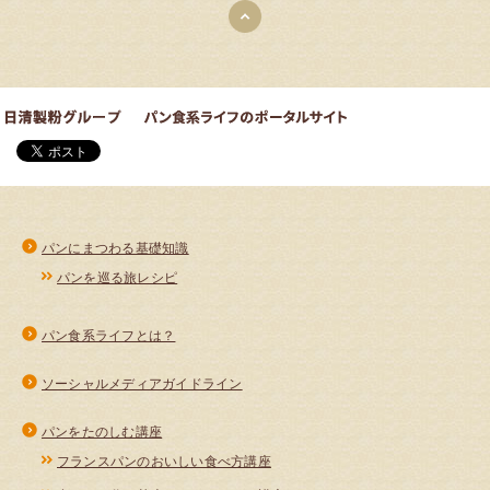
パンにまつわる基礎知識
パンを巡る旅レシピ
パン食系ライフとは？
ソーシャルメディアガイドライン
パンをたのしむ講座
フランスパンのおいしい食べ方講座