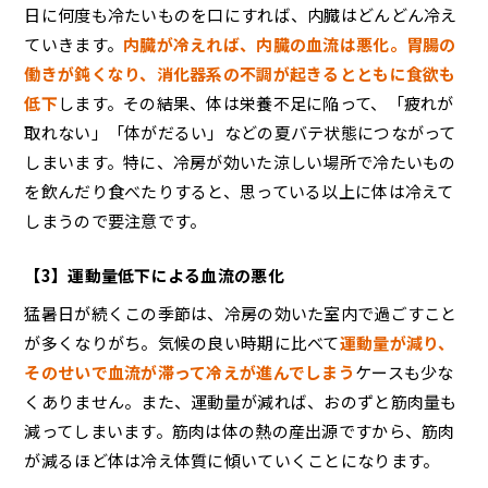
日に何度も冷たいものを口にすれば、内臓はどんどん冷え
ていきます。
内臓が冷えれば、内臓の血流は悪化。胃腸の
働きが鈍くなり、消化器系の不調が起きるとともに食欲も
低下
します。その結果、体は栄養不足に陥って、「疲れが
取れない」「体がだるい」などの夏バテ状態につながって
しまいます。特に、冷房が効いた涼しい場所で冷たいもの
を飲んだり食べたりすると、思っている以上に体は冷えて
しまうので要注意です。
【3】運動量低下による血流の悪化
猛暑日が続くこの季節は、冷房の効いた室内で過ごすこと
が多くなりがち。気候の良い時期に比べて
運動量が減り、
そのせいで血流が滞って冷えが進んでしまう
ケースも少な
くありません。また、運動量が減れば、おのずと筋肉量も
減ってしまいます。筋肉は体の熱の産出源ですから、筋肉
が減るほど体は冷え体質に傾いていくことになります。