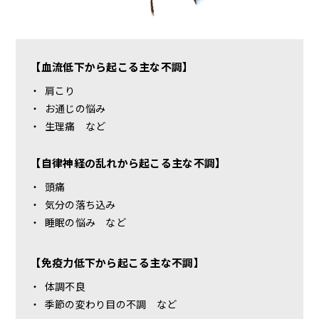
【血流低下から起こる主な不調】
・
肩こり
・
お通じの悩み
・
生理痛 など
【自律神経の乱れから起こる主な不調】
・
頭痛
・
気分の落ち込み
・
睡眠の悩み など
【免疫力低下から起こる主な不調】
・
体調不良
・
季節の変わり目の不調 など