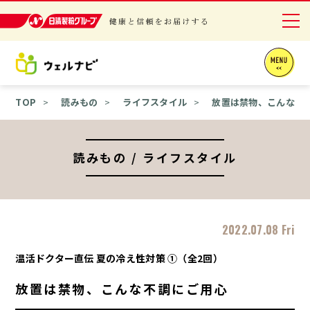
日清製粉グループ 健康と信頼をお届けする
ニュースリリース
TOP
読みもの
ライフスタイル
放置は禁物、こんな不
商品情報
採用情報
読みもの / ライフスタイル
お問い合わせ
English
2022.07.08 Fri
温活ドクター直伝 夏の冷え性対策 ①（全2回）
放置は禁物、こんな不調にご用心