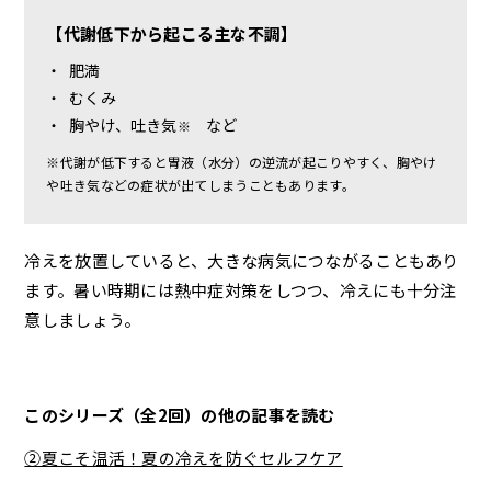
【代謝低下から起こる主な不調】
・
肥満
・
むくみ
・
胸やけ、吐き気
など
※
※代謝が低下すると胃液（水分）の逆流が起こりやすく、胸やけ
や吐き気などの症状が出てしまうこともあります。
冷えを放置していると、大きな病気につながることもあり
ます。暑い時期には熱中症対策をしつつ、冷えにも十分注
意しましょう。
このシリーズ（全2回）の他の記事を読む
②夏こそ温活！夏の冷えを防ぐセルフケア