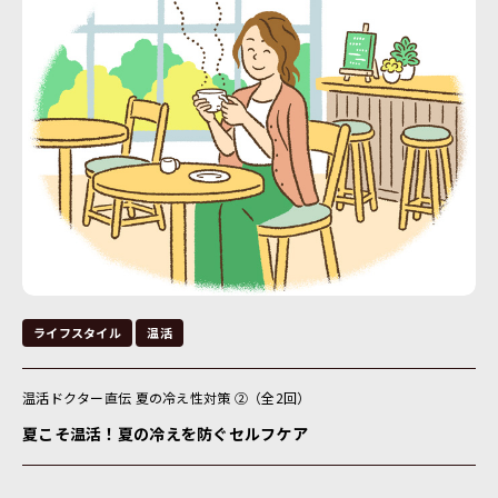
ライフスタイル
温活
温活ドクター直伝 夏の冷え性対策 ②（全2回）
夏こそ温活！夏の冷えを防ぐセルフケア