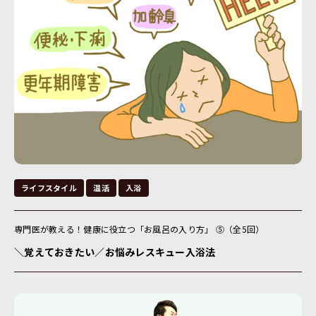
ライフスタイル
温活
入浴
専門医が教える！健康に役立つ「お風呂の入り方」 ⑤（全5回）
＼覚えておきたい／お悩みレスキュー入浴法