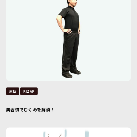
運動
RIZAP
美習慣でむくみを解消！