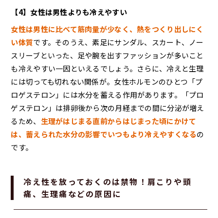
【4】女性は男性よりも冷えやすい
女性は男性に比べて筋肉量が少なく、熱をつくり出しにく
い体質
です。そのうえ、素足にサンダル、スカート、ノー
スリーブといった、足や腕を出すファッションが多いこと
も冷えやすい一因といえるでしょう。さらに、冷えと生理
には切っても切れない関係が。女性ホルモンのひとつ「プ
ロゲステロン」には水分を蓄える作用があります。「プロ
ゲステロン」は排卵後から次の月経までの間に分泌が増え
るため、
生理がはじまる直前からはじまった頃にかけて
は、蓄えられた水分の影響でいつもより冷えやすくなる
の
です。
冷え性を放っておくのは禁物！肩こりや頭
痛、生理痛などの原因に