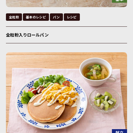
全粒粉
基本のレシピ
パン
レシピ
全粒粉入りロールパン
献立