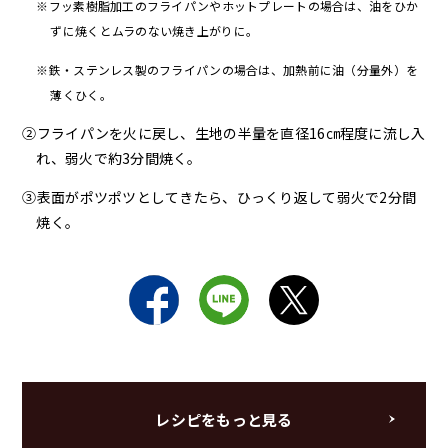
※フッ素樹脂加工のフライパンやホットプレートの場合は、油をひか
ずに焼くとムラのない焼き上がりに。
※鉄・ステンレス製のフライパンの場合は、加熱前に油（分量外）を
薄くひく。
②フライパンを火に戻し、生地の半量を直径16㎝程度に流し入
れ、弱火で約3分間焼く。
③表面がポツポツとしてきたら、ひっくり返して弱火で2分間
焼く。
レシピをもっと見る