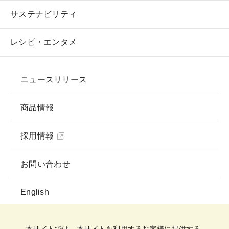
サステナビリティ
レシピ・エンタメ
ニュースリリース
商品情報
採用情報
お問い合わせ
English
プライバシーポリシー
ソーシャルメディアガイドライン
ご利用規約
クッキーポリシー
クッキー詳細設定