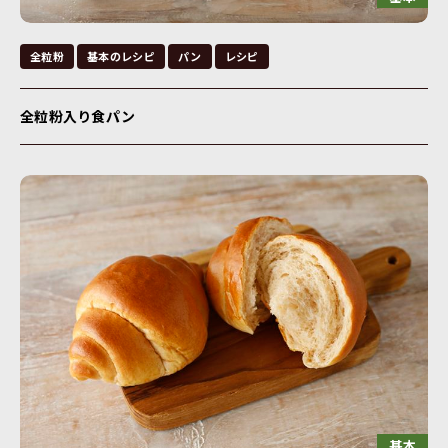
全粒粉
基本のレシピ
パン
レシピ
全粒粉入り食パン
基本