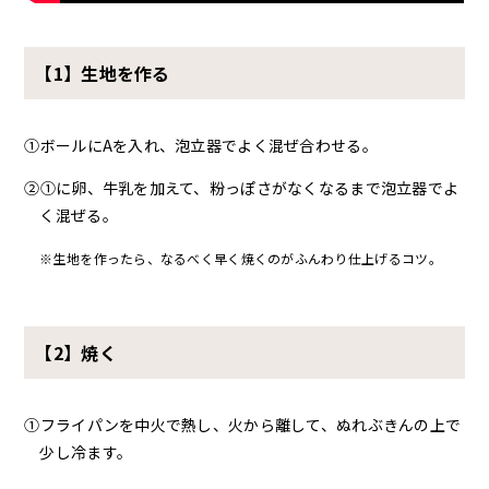
【1】生地を作る
①ボールにAを入れ、泡立器でよく混ぜ合わせる。
②①に卵、牛乳を加えて、粉っぽさがなくなるまで泡立器でよ
く混ぜる。
※生地を作ったら、なるべく早く焼くのがふんわり仕上げるコツ。
【2】焼く
①フライパンを中火で熱し、火から離して、ぬれぶきんの上で
少し冷ます。