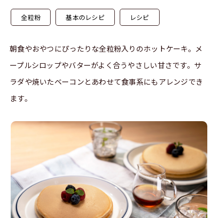
全粒粉
基本のレシピ
レシピ
朝食やおやつにぴったりな全粒粉入りのホットケーキ。メ
ープルシロップやバターがよく合うやさしい甘さです。サ
ラダや焼いたベーコンとあわせて食事系にもアレンジでき
ます。