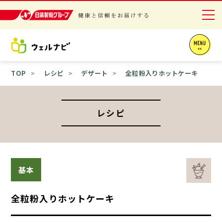
日清製粉グループ 健康と信頼をお届けする
ニュースリリース
TOP
レシピ
デザート
全粒粉入りホットケーキ
商品情報
採用情報
レシピ
お問い合わせ
English
基本
全粒粉入りホットケーキ