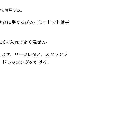
から使用する。
きさに手でちぎる。ミニトマトは半
にCを入れてよく混ぜる。
てのせ、リーフレタス、スクランブ
、ドレッシングをかける。