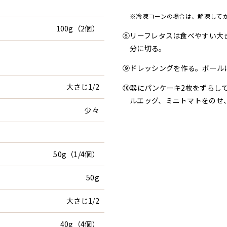
※冷凍コーンの場合は、解凍して
100g（2個）
⑧リーフレタスは食べやすい大
分に切る。
⑨ドレッシングを作る。ボール
大さじ1/2
⑩器にパンケーキ2枚をずらし
ルエッグ、ミニトマトをのせ
少々
50g（1/4個）
）
50g
大さじ1/2
40g（4個）