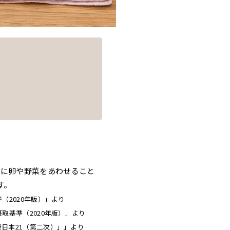
キに卵や野菜をあわせること
す。
（2020年版）」より
摂取基準（2020年版）」より
康日本21（第二次）」」より