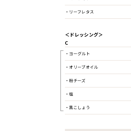
・リーフレタス
＜ドレッシング＞
C
・ヨーグルト
・オリーブオイル
・粉チーズ
・塩
・黒こしょう