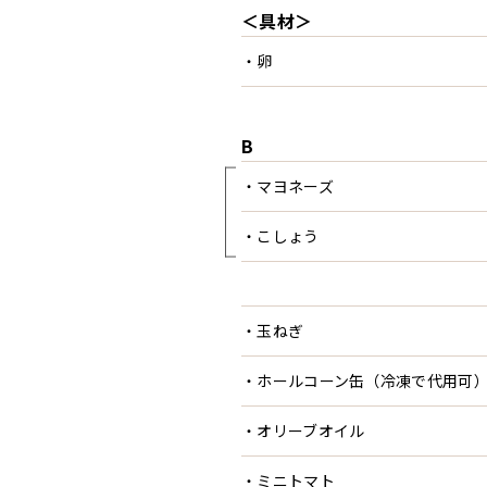
＜具材＞
・卵
B
・マヨネーズ
・こしょう
・玉ねぎ
・ホールコーン缶（冷凍で代用可
・オリーブオイル
・ミニトマト