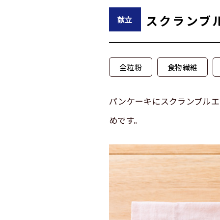
スクランブ
献立
全粒粉
食物繊維
パンケーキにスクランブルエ
めです。