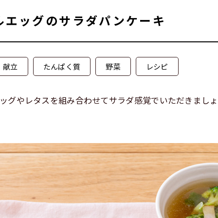
ルエッグのサラダパンケーキ
献立
たんぱく質
野菜
レシピ
ッグやレタスを組み合わせてサラダ感覚でいただきましょ