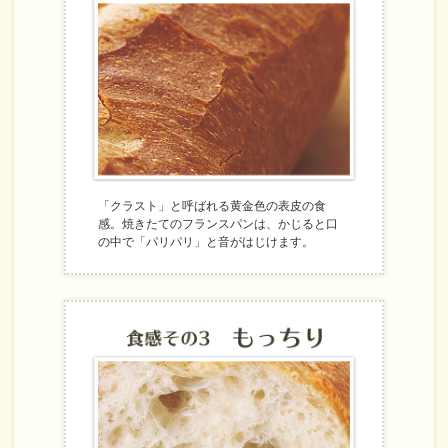
「クラスト」と呼ばれる黄金色の表皮の食
感。焼きたてのフランスパンは、かじると口
の中で「パリパリ」と音がはじけます。