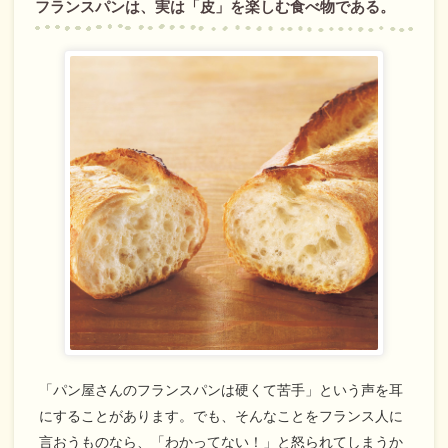
フランスパンは、実は「皮」を楽しむ食べ物である。
商品情報
採用情報
お問い合わせ
English
「パン屋さんのフランスパンは硬くて苦手」という声を耳
にすることがあります。でも、そんなことをフランス人に
言おうものなら、「わかってない！」と怒られてしまうか