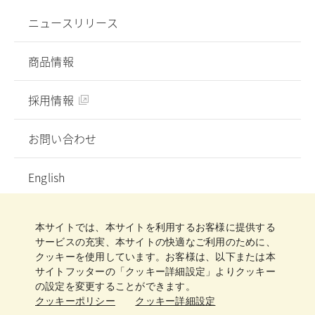
ニュースリリース
商品情報
採用情報
お問い合わせ
English
プライバシーポリシー
ソーシャルメディアガイドライン
ご利用規約
クッキーポリシー
クッキー詳細設定
本サイトでは、本サイトを利用するお客様に提供する
サイトマップ
サービスの充実、本サイトの快適なご利用のために、
クッキーを使用しています。お客様は、以下または本
サイトフッターの「クッキー詳細設定」よりクッキー
の設定を変更することができます。
クッキーポリシー
クッキー詳細設定
日清製粉グループ