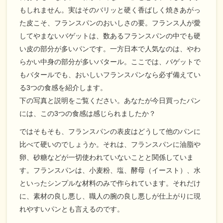
もしれません。実はそのバリッと硬く香ばしく焼きあがっ
た皮こそ、フランスパンのおいしさの要。フランス人が愛
してやまないバゲットは、数あるフランスパンの中でも硬
い皮の部分が多いパンです。一方日本で人気なのは、やわ
らかい中身の部分が多いバタール。ここでは、バゲットで
もバタールでも、おいしいフランスパンなら必ず備えてい
る3つの食感を紹介します。
下の写真と説明をご覧ください。あなたが今日買ったパン
には、この3つの食感は感じられましたか？
ではそもそも、フランスパンの表皮はどうして他のパンに
比べて硬いのでしょうか。それは、フランスパンに油脂や
卵、砂糖などが一切使われていないことと関係していま
す。フランスパンは、小麦粉、塩、酵母（イースト）、水
といったシンプルな材料のみで作られています。それだけ
に、素材の良し悪し、職人の腕の良し悪しが仕上がりに現
れやすいパンとも言えるのです。