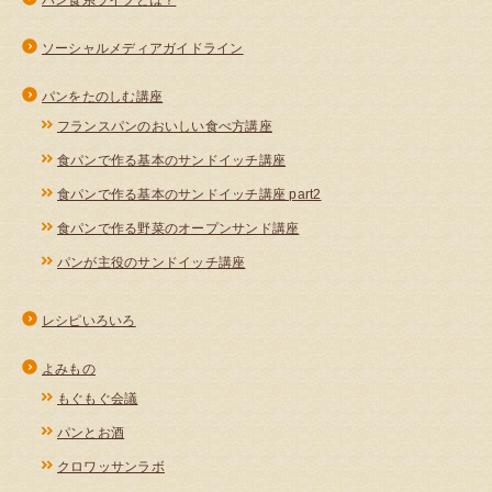
ソーシャルメディアガイドライン
パンをたのしむ講座
フランスパンのおいしい食べ方講座
食パンで作る基本のサンドイッチ講座
食パンで作る基本のサンドイッチ講座 part2
食パンで作る野菜のオープンサンド講座
パンが主役のサンドイッチ講座
レシピいろいろ
よみもの
もぐもぐ会議
パンとお酒
クロワッサンラボ