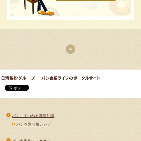
パンにまつわる基礎知識
パンを巡る旅レシピ
パン食系ライフとは？