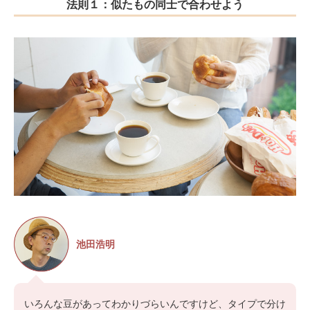
法則１：似たもの同士で合わせよう
池田浩明
いろんな豆があってわかりづらいんですけど、タイプで分け