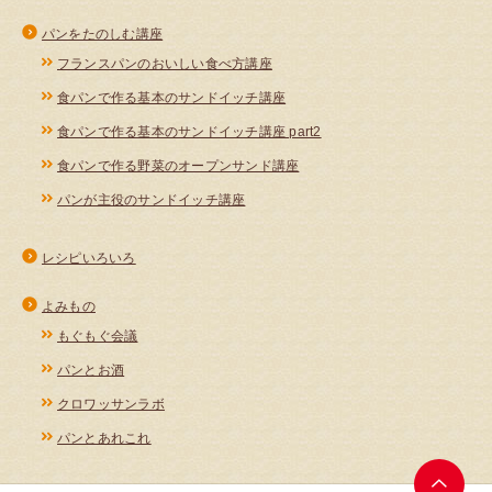
パンをたのしむ講座
フランスパンのおいしい食べ方講座
食パンで作る基本のサンドイッチ講座
食パンで作る基本のサンドイッチ講座 part2
食パンで作る野菜のオープンサンド講座
パンが主役のサンドイッチ講座
レシピいろいろ
よみもの
もぐもぐ会議
パンとお酒
クロワッサンラボ
パンとあれこれ