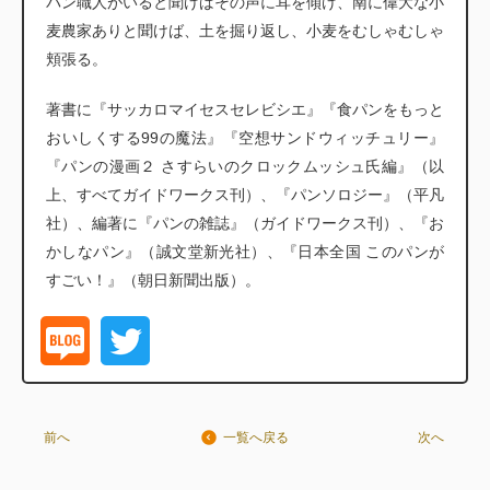
パン職人がいると聞けばその声に耳を傾け、南に偉大な小
麦農家ありと聞けば、土を掘り返し、小麦をむしゃむしゃ
頬張る。
著書に『サッカロマイセスセレビシエ』『食パンをもっと
おいしくする99の魔法』『空想サンドウィッチュリー』
『パンの漫画２ さすらいのクロックムッシュ氏編』（以
上、すべてガイドワークス刊）、『パンソロジー』（平凡
社）、編著に『パンの雑誌』（ガイドワークス刊）、『お
かしなパン』（誠文堂新光社）、『日本全国 このパンが
すごい！』（朝日新聞出版）。
前へ
次へ
一覧へ戻る