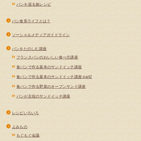
パンを巡る旅レシピ
パン食系ライフとは？
ソーシャルメディアガイドライン
パンをたのしむ講座
フランスパンのおいしい食べ方講座
食パンで作る基本のサンドイッチ講座
食パンで作る基本のサンドイッチ講座 part2
食パンで作る野菜のオープンサンド講座
パンが主役のサンドイッチ講座
レシピいろいろ
よみもの
もぐもぐ会議