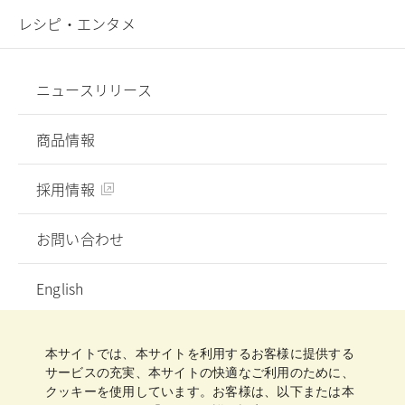
レシピ・エンタメ
ニュースリリース
商品情報
採用情報
お問い合わせ
English
プライバシーポリシー
ソーシャルメディアガイドライン
ご利用規約
クッキーポリシー
クッキー詳細設定
本サイトでは、本サイトを利用するお客様に提供する
サイトマップ
サービスの充実、本サイトの快適なご利用のために、
クッキーを使用しています。お客様は、以下または本