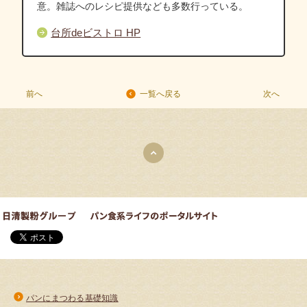
意。雑誌へのレシピ提供なども多数行っている。
台所deビストロ HP
前へ
次へ
一覧へ戻る
パンにまつわる基礎知識