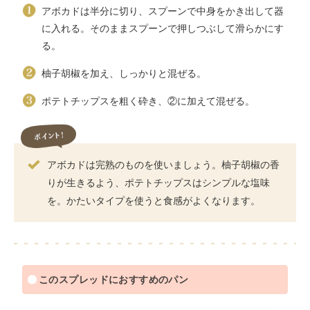
アボカドは半分に切り、スプーンで中身をかき出して器
に入れる。そのままスプーンで押しつぶして滑らかにす
る。
柚子胡椒を加え、しっかりと混ぜる。
ポテトチップスを粗く砕き、②に加えて混ぜる。
アボカドは完熟のものを使いましょう。柚子胡椒の香
りが生きるよう、ポテトチップスはシンプルな塩味
を。かたいタイプを使うと食感がよくなります。
このスプレッドにおすすめのパン