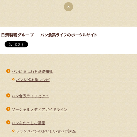
パンにまつわる基礎知識
パンを巡る旅レシピ
パン食系ライフとは？
ソーシャルメディアガイドライン
パンをたのしむ講座
フランスパンのおいしい食べ方講座