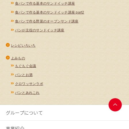
食パンで作る基本のサンドイッチ講座
食パンで作る基本のサンドイッチ講座 part2
食パンで作る野菜のオープンサンド講座
パンが主役のサンドイッチ講座
レシピいろいろ
よみもの
もぐもぐ会議
パンとお酒
クロワッサンラボ
パンとあれこれ
グループについて
ページ
トップ
へ
事業紹介